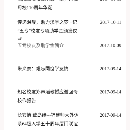
母校110周年华诞
传递温暖，助力求学之梦 --记
2017-10-11
“五专”校友专项助学金颁发仪
式
五专校友及助学金简介
2017-10-09
朱义泰：难忘同窗学友情
2017-09-14
知名校友郑声滔教授应邀回母
2017-09-14
校作报告
长安情 鹭岛缘---福建师大外语
2017-09-14
系64级入学五十周年厦门联谊