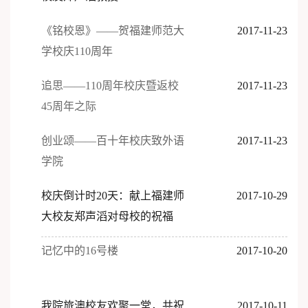
《铭校恩》——贺福建师范大
2017-11-23
学校庆110周年
追思——110周年校庆暨返校
2017-11-23
45周年之际
创业颂——百十年校庆致外语
2017-11-23
学院
校庆倒计时20天：献上福建师
2017-10-29
大校友郑声滔对母校的祝福
记忆中的16号楼
2017-10-20
我院旅澳校友欢聚一堂，共祝
2017-10-11