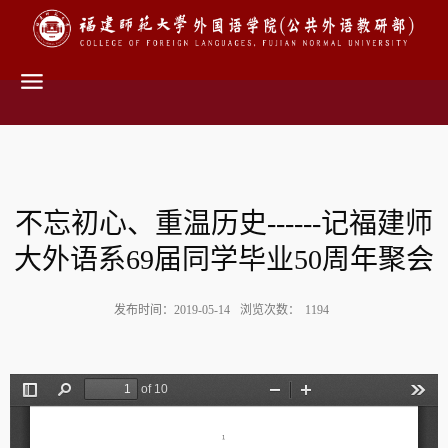
不忘初心、重温历史------记福建师
大外语系69届同学毕业50周年聚会
发布时间：2019-05-14
浏览次数：
1194