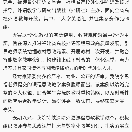
究会、福建省外国语文学会、福建省高校外语课程思政联盟
指导，外语教学与研究出版社（外研社）主办，面向全省高
校外语教师开放。其中，“大学英语组”共征集参赛作品
96
组。
大赛以“外语教材的有效使用：数智赋能
沟通中外”为主
题，旨在深入推进福建省高校外语课程思政高质量发展，引
导教师系统挖掘教材思政元素、开展教材二次开发，并融合
智能数字教学资源，构建线上线下融合的一体化课堂，着力
培养兼具家国情怀与国际传播能力的新时代外语人才。
经专家评委会多轮严格、专业、公正的评审，我院李恩
福老师提交的课程思政教学案例脱颖而出。该案例以清晰完
整的育人逻辑、贴合学生实际的教材重构策略，以及创新性
的数智融合教学设计，赢得评委一致认可，最终荣获大赛一
等奖。
长期以来，我院持续深耕外语课程思政教学改革，积极
组织教师参与思政课堂打磨与数字化教学研讨，扎实落实立