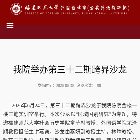
我院举办第三十二期跨界沙龙
发布时间：2026-06-30
浏览次数：
90
2026
年
6
月
24
日，第三十二期跨界沙龙于我院陈明金楼一
楼三笔实训室举行。本次沙龙以“区域国别研究”为专题，特
邀福建师范大学社会历史学院童莹副教授、外国语学院尤泽
顺教授担任主讲嘉宾。沙龙由蔡妍副教授主持，林璋教授、