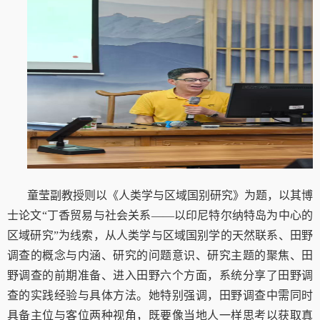
童莹副教授则以《人类学与区域国别研究》为题，以其博
士论文“丁香贸易与社会关系——以印尼特尔纳特岛为中心的
区域研究”为线索，从人类学与区域国别学的天然联系、田野
调查的概念与内涵、研究的问题意识、研究主题的聚焦、田
野调查的前期准备、进入田野六个方面，系统分享了田野调
查的实践经验与具体方法。她特别强调，田野调查中需同时
具备主位与客位两种视角，既要像当地人一样思考以获取真