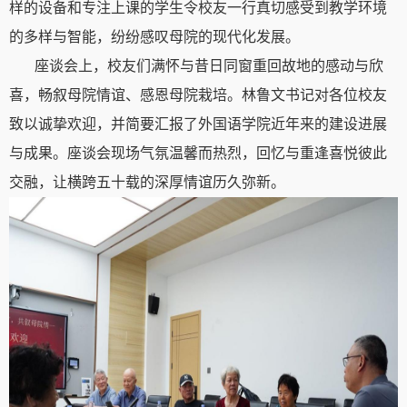
样的设备和专注上课的学生令校友一行真切感受到教学环境
的多样与智能，纷纷感叹母院的现代化发展。
座谈会上，校友们满怀与昔日同窗重回故地的感动与欣
喜，畅叙母院情谊、感恩母院栽培。林鲁文书记对各位校友
致以诚挚欢迎，并简要汇报了外国语学院近年来的建设进展
与成果。座谈会现场气氛温馨而热烈，回忆与重逢喜悦彼此
交融，让横跨五十载的深厚情谊历久弥新。