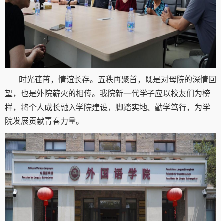
时光荏苒，情谊长存。五秩再聚首，既是对母院的深情回
望，也是外院薪火的相传。我院新一代学子应以校友们为榜
样，将个人成长融入学院建设，脚踏实地、勤学笃行，为学
院发展贡献青春力量。