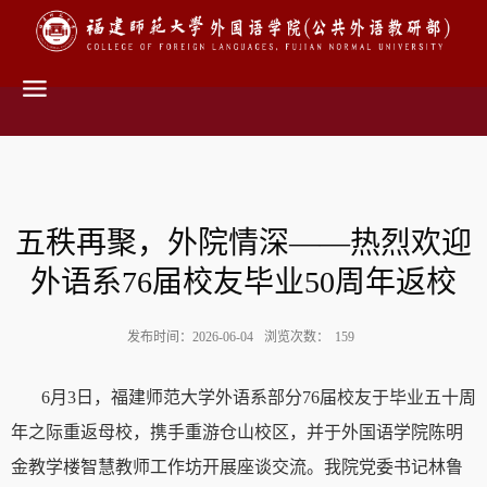
五秩再聚，外院情深——热烈欢迎
外语系76届校友毕业50周年返校
发布时间：2026-06-04
浏览次数：
159
6
月
3
日，福建师范大学外语系
部分
76
届校友于毕业五十周
年之际重返母校，携手重游仓山校区，并于外国语学院陈明
金教学楼智慧教师工作坊开展座谈交流。我院党委书记林鲁