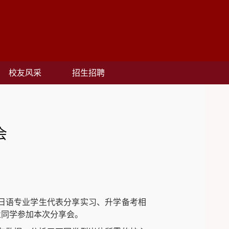
校友风采
招生招聘
会
日语专业学生代表分享实习、升学备考相
业同学参加本次分享会。