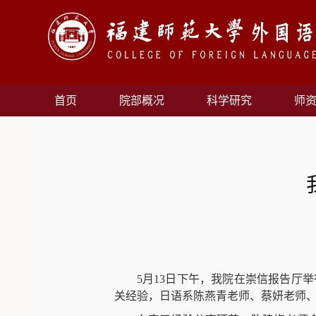
首页
院部概况
科学研究
师
5
月
13
日下午，我院在崇信报告厅举
关经验，日语系陈燕青老师、蔡妍老师