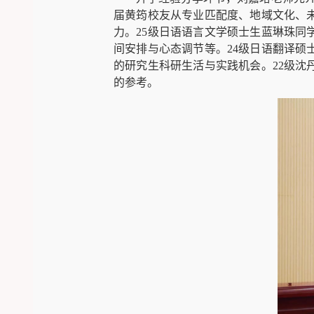
届黄筠校友从专业匹配度、地域文化、
力。
25
级日语语言文学硕士生蓝琳珠同
间安排与心态调节等。
24
级日语翻译硕
的研究生科研生活与实践机会。
22
级沈
的参考。