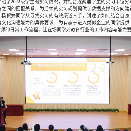
介绍了
2022
级学生的实习情况，并结合近两届学生的实习单位分
位之间的匹配关系，为后续的实习规划提供了数据支撑和方向建
。杨贺婷同学从寻找实习的有效渠道入手，讲述了如何结合自身
跨文化沟通能力的具体要求，为有志于进入类似企业的同学提供
教师的日常工作流程，让在场同学对教育行业的工作内容与能力