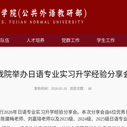
资队伍
人才培养
党群工作
学生工作
我院举办日语专业实习升学经验分享
发布时间：2026-05-19
浏览次数：
88
行
2026
年日语专业实习升学经验分享会。本次分享会由
6
位优秀
、陈建梅老师、刘嘉瑢老师以及
2023
级、
2024
级、
2025
级日语专