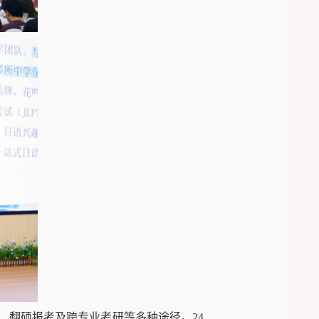
、翻硕报考及跨专业考研等多种途径。
24