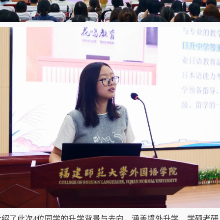
介绍了此次
4
位同学的升学背景与去向，涵盖境外升学、学硕考研