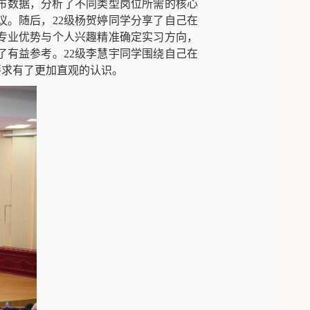
布数据，分析了不同类型岗位所需的核心
议。随后，
22
级杨贺婷同学分享了自己在
专业优势与个人兴趣精准确定实习方向，
了有益参考。
22
级李慧宇同学围绕自己在
要求有了更加直观的认识。