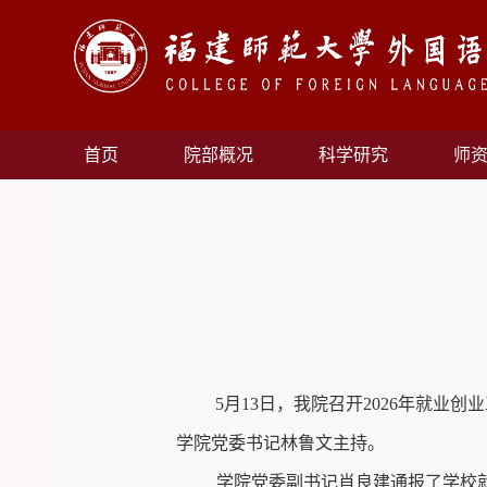
首页
院部概况
科学研究
师
5
月
13
日，我院召开
2026
年就业创业
学院党委书记林鲁文主持。
学院党委副书记肖良建通报了学校