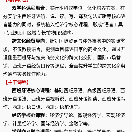
双学科课程融合：
实行本科双学位一体化培养方案，在
夯实学生西班牙语听、说、读、写、译及句法逻辑等核心语
言能力的同时，系统植入经济学核心课程，形成“语言工具
+
专业知识
+
区域专长”的知识结构。
跨文化经贸导向：
针对国际贸易与涉外事务中的实际需
求，不仅教授语言，更侧重目标语国家的商业文化。通过开
设侧重西班牙与拉美商务文化的跨文化交际、国际市场营
销、西班牙语经贸口译等课程，全面提升学生的跨文化商务
沟通与实务操作能力。
【主干课程】
西班牙语核心课程：
基础西班牙语、高级西班牙语、西
班牙语语法、西班牙语视听说、西班牙语阅读、西班牙语写
作、西班牙语口译、西班牙语笔译等。
经济学核心课程：
经济学导论、微观经济学、宏观经济
学、计量经济学、国际经济学、金融学等。
学科交叉融合课程：
国际贸易实务、管理学导论、国际