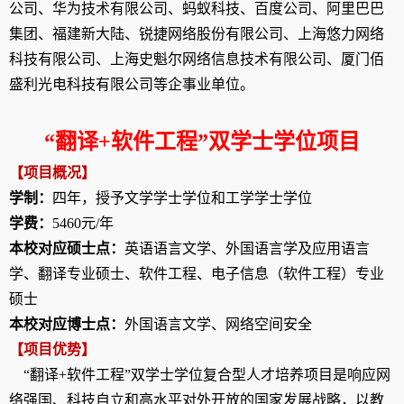
公司、华为技术有限公司、蚂蚁科技、百度公司、阿里巴巴
集团、福建新大陆、锐捷网络股份有限公司、上海悠力网络
科技有限公司、上海史魁尔网络信息技术有限公司、厦门佰
盛利光电科技有限公司等企事业单位。
“
翻译
+
软件工程”双学士学位
项目
【项目概况】
学制：
四年，授予文学学士学位和工学学士学位
学费：
5460
元
/
年
本校对应硕士点：
英语语言文学、外国语言学及应用语言
学、翻译专业硕士、软件工程、电子信息（软件工程）专业
硕士
本校对应博士点：
外国
语言文学、网络空间安全
【项目优势】
“翻译
+
软件工程”双学士学位复合型人才培养
项目是
响应网
络强国、科技自立和高水平对外开放的国家发展战略，以教