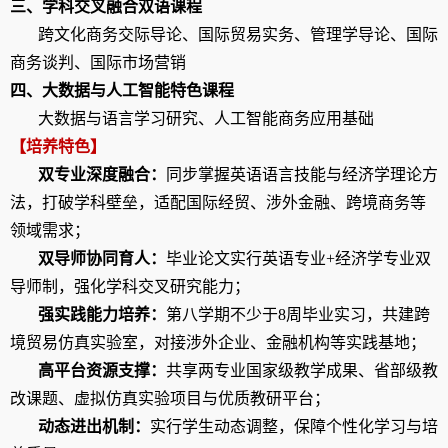
三、学科交叉融合双语课程
跨文化商务交际导论、国际贸易实务、管理学导论、国际
商务谈判、国际市场营销
四、大数据与人工智能特色课程
大数据与语言学习研究、人工智能商务应用基础
【培养特色】
双专业深度融合：
同步掌握英语语言技能与经济学理论方
法，打破学科壁垒，适配国际经贸、涉外金融、跨境商务等
领域需求；
双导师协同育人：
毕业论文实行英语专业
+
经济学专业双
导师制，强化学科交叉研究能力；
强实践能力培养：
第八学期不少于
8
周毕业实习，共建跨
境贸易仿真实验室，对接涉外企业、金融机构等实践基地；
高平台资源支撑：
共享两专业国家级教学成果、省部级教
改课题、虚拟仿真实验项目与优质教研平台；
动态进出机制：
实行
学生动态调整，保障个性化学习与培