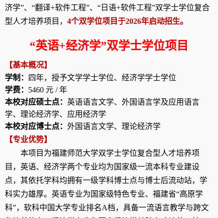
济学”、“翻译+软件工程”、“日语+软件工程”双学士学位复合
型人才培养项目，
4个双学位项目于2026年启动招生。
“
英语
+
经济学
”
双学士学位项目
【基本概况】
学制：
四年，授予文学学士学位、经济学学士学位
学费：
5460
元
/
年
本校对应硕士点：
英语语言文学、外国语言学及应用语言
学、理论经济学、应用经济
学
本校对应博士点：
外国语言文学、理论经济学
【专业优势】
本项目为福建师范大学双学士学位复合型人才培养项
目，英语、经济学两个专业均为国家级一流本科专业建设
点，其依托学科均拥有一级学科博士点与博士后流动站，学
科实力雄厚。
英语专业为国家级特色专业、福建省“高原学
科”，软科中国大学专业排名
A
档，具备一流语言教学与跨文