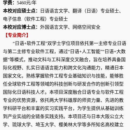
学费：
5460
元
/
年
本校对应硕士点：
日语语言文学、翻译（日语）专业硕士、
电子信息（软件工程）专业硕士
本校对应博士点：
外国语言文学、网络空间安全
【专业简介】
“
日语
+
软件工程”双学士学位项目依托第一主修专业日语
与第二主修专业软件工程，通过“日语
+
人工智能”“日语
+
大数
据”等模式，推动文科与工科深度交叉融合，旨在培养具备国
际化视野、扎实日语语言能力和跨文化沟通能力，精通日本
国家文化，熟练掌握软件工程专业基础知识与技能，能够胜
任全球软件工程等领域的科技创新与研发合作的创新引领型
国际化日语科技人才。本项目深度融合日语专业与软件工程
专业的优势资源，依托两大学科雄厚的师资力量、先进的教
学科研平台和丰富的实习实践平台，为学生提供从基础训练
到产业实战的全链条实践支持。本项目还与日本大阪公立大
学、琉球大学、埼玉大学、樱美林大学等多所知名高校建立