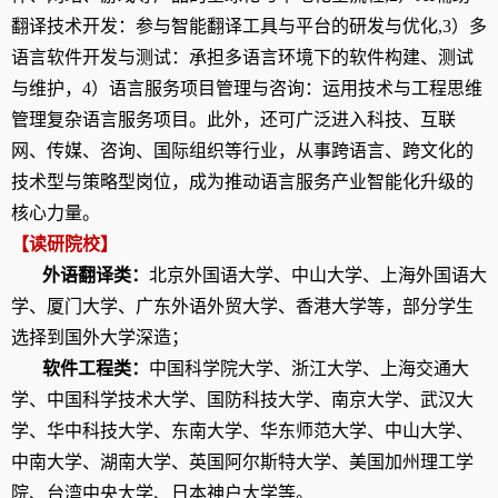
翻译技术开发：
参与智能翻译工具与平台的研发与优化
,3
）多
语言软件开发与测试：
承担多语言环境下的软件构建、测试
与维护
，
4
）语言服务项目管理与咨询：
运用技术与工程思维
管理复杂语言服务项目
。
此外，还可广泛进入科技、互联
网、传媒、咨询、国际组织等行业，从事跨语言、跨文化的
技术型与策略型岗位，成为推动语言服务产业智能化升级的
核心力量。
【读研院校】
外语翻译类：
北京外国语大学、中山大学、上海外国语大
学、厦门大学、广东外语外贸大学、香港大学等，部分学生
选择到国外大学深造
；
软件工程类：
中国科学院大学、浙江大学、上海交通大
学、中国科学技术大学、国防科技大学、南京大学、武汉大
学、华中科技大学、东南大学、华东师范大学、中山大学、
中南大学、湖南大学、英国阿尔斯特大学、美国加州理工学
院、台湾中央大学、日本神户大学等。