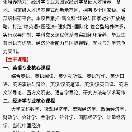
化培养能力；经
济学专业为国家经济学基础人才培养 基
地、国家级人才培养模式创新示范区，拥有多个国家级、省
部级科研平台。本项目紧扣“新文科”建设与国家对外开放战
略，打造“精英语
+
懂经济
+
强实践
+
国际化”复合型培养体系，
实行双导师制、学科交叉课程体系与实践闭环培养，毕业生
兼具语言优势、经济分析能力与国际视野，就业与升学竞争
力突出。
【主干课程】
一、英语专业核心课程
综合英语、英语阅读、英语视听说、英语写作、英语口
语、英语演讲与辩论、英汉
/
汉英笔译、英汉
/
汉英口译、英语
文学导论、西方文明史、语言学导论、研究方法与学术写作
二、经济学专业核心课程
大学文科数学、微观经济学、宏观经济学、政治经济学、
财政学、会计学、金融学、统计学、国际经济学、计量经济
学、当代中国经济