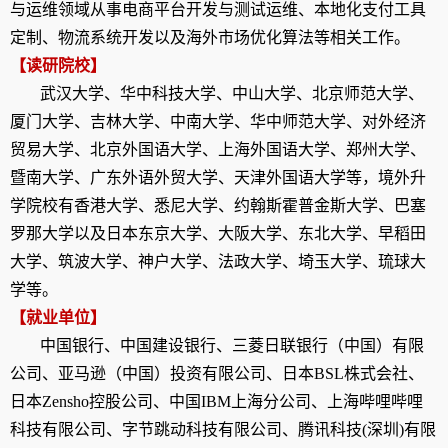
与运维领域从事电商平台开发与测试运维、本地化支付工具
定制、物流系统开发以及海外市场优化算法等相关工作。
【读研院校】
武汉大学、华中科技大学、中山大学、北京师范大学、
厦门大学、吉林大学、中南大学、华中师范大学、对外经济
贸易大学、北京外国语大学、上海外国语大学、郑州大学、
暨南大学、广东外语外贸大学、天津外国语大学等，境外升
学院校有香港大学、悉尼大学、约翰斯霍普金斯大学、巴塞
罗那大学以及日本东京大学、大阪大学、东北大学、早稻田
大学、筑波大学、神户大学、法政大学、埼玉大学、琉球大
学等。
【就业单位】
中国银行、中国建设银行、三菱日联银行（中国）有限
公司、亚马逊（中国）投资有限公司、日本
BSL
株式会社、
日本
Zensho
控股公司、中国
IBM
上海分公司、上海哔哩哔哩
科技有限公司、字节跳动科技有限公司、腾讯科技
(
深圳
)
有限