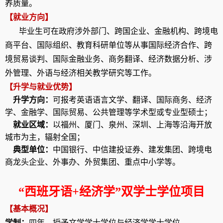
养质量。
【就业方向】
毕业生可在政府涉外部门、跨国企业、金融机构、跨境电
商平台、国际组织、教育科研单位等从事国际经济合作、跨
境贸易谈判、国际金融业务、商务翻译、经济数据分析、涉
外管理、外语与经济相关教学研究等工作。
【升学与就业优势】
升学方向：
可报考英语语言文学、翻译、国际商务、经济
学、金融学、国际贸易、公共管理等学术型或专业型硕士；
就业区域：
以福州、厦门、泉州、深圳、上海等沿海开放
城市为主，辐射全国；
典型单位：
中国银行、中信建投证券、建发集团、跨境电
商龙头企业、外事办、外贸集团、重点中小学等
。
“
西班牙语
+
经济学”双学士学位项目
【基本概况】
学制：
四年，授予文学学士学位与经济学学士学位