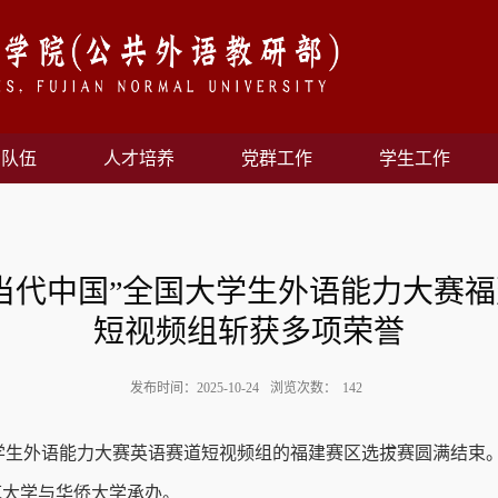
资队伍
人才培养
党群工作
学生工作
理解当代中国”全国大学生外语能力大赛
短视频组斩获多项荣誉
发布时间：2025-10-24
浏览次数：
142
学生外语能力大赛英语赛道短视频组的福建赛区选拔赛圆满结束
范大学与华侨大学承办。