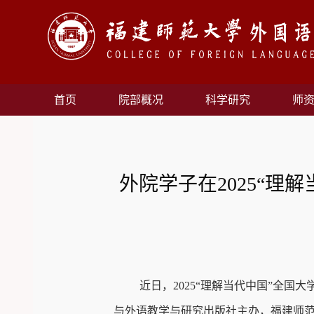
首页
院部概况
科学研究
师
外院学子在2025“
近日，
2025“
理解当代中国”全国大
与外语教学与研究出版社主办，福建师