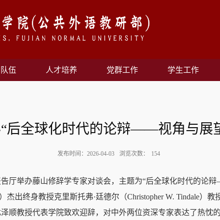
资队伍
人才培养
党群工作
学生工作
“后全球化时代的论辩——视角与展
发布时间：2026-04-03
浏览次数：
154
功能报告厅举办藤山修辞学专家对谈会，主题为“后全球化时代的论
ndsor）杰出终身教授克里斯托弗·廷德尔（Christopher W. Ti
尤泽顺教授代表学院致欢迎辞，对中外两位资深专家表达了热忱