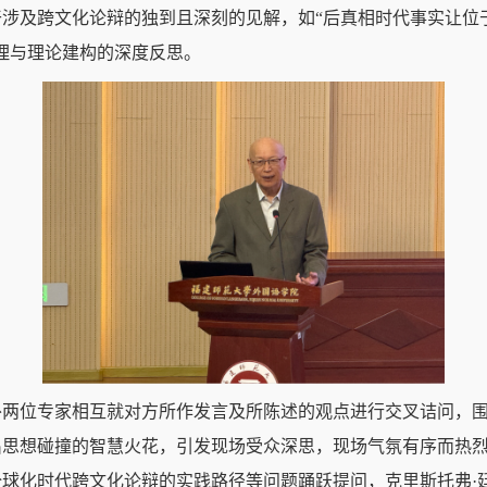
涉及跨文化论辩的独到且深刻的见解，如“后真相时代事实让位于
理与理论建构的深度反思。
外两位专家相互就对方所作发言及所陈述的观点进行交叉诘问，
出思想碰撞的智慧火花，引发现场受众深思，现场气氛有序而热
球化时代跨文化论辩的实践路径等问题踊跃提问，克里斯托弗·