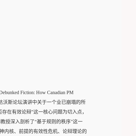
 Fiction: How Canadian PM
d”，重点讲述加拿大总理在达沃斯论坛演讲中关于一个业已崩塌的所
否存在有效论辩”这一核心问题为切入点，
教授深入剖析了“基于规则的秩序”这一
精神内核、前提的有效性危机、论辩理论的