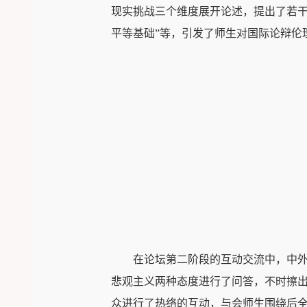
现实挑战三个维度展开论述，提出了若干
平等基础”等，引发了师生对国际论辩伦
在论坛第二阶段的互动交流中，中
悲观主义两种态度进行了问答，不时擦
众进行了热络的互动，与会师生围绕后全