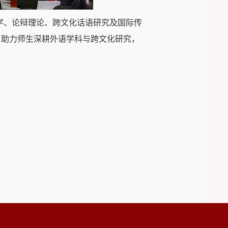
学、论辩理论、跨文化话语研究及国际传
，助力师生深耕外语学科与跨文化研究，