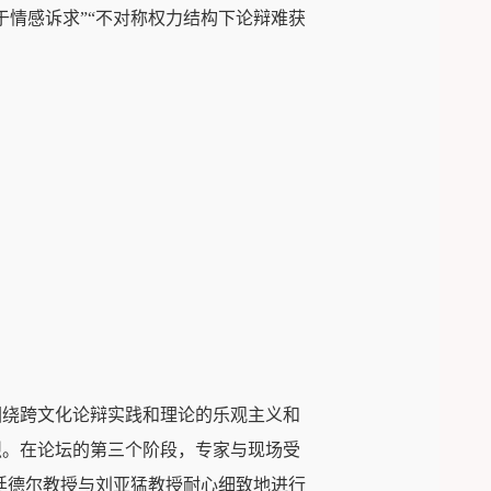
情感诉求”“不对称权力结构下论辩难获
围绕跨文化论辩实践和理论的乐观主义和
烈。在论坛的第三个阶段，专家与现场受
廷德尔教授与刘亚猛教授耐心细致地进行