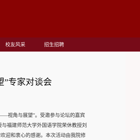
校友风采
招生招聘
望”专家对谈会
辩——视角与展望”。受邀参与论坛的嘉宾
ndale）教授与福建师范大学外国语学院荣休教授刘
的欢迎和衷心的感谢。本次活动由我院修