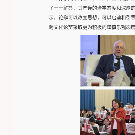
了一一解答，其严谨的治学态度和深厚
示，论辩可以改变思想，可以启迪和引
跨文化论辩采取更为积极的谨慎乐观态