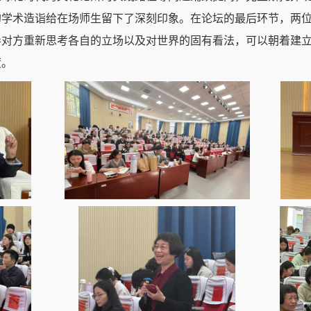
的学术造诣给在场师生留下了深刻印象。在论坛的最后环节，两
导对方重新思考各自的立场以及对世界的固有看法，可以朝着建
度。