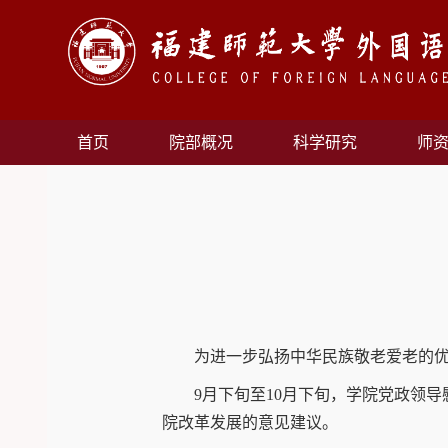
首页
院部概况
科学研究
师
为进一步弘扬中华民族敬老爱老的
9月下旬至10月下旬，学院党政领
院改革发展的意见建议。