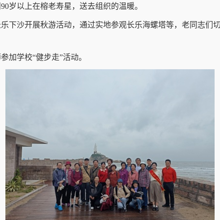
问90岁以上在榕老寿星，送去组织的温暖。
赴长乐下沙开展秋游活动，通过实地参观长乐海螺塔等，老同志们
参加学校“健步走”活动。