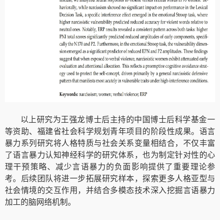
以上
研究
为王强龙博士后主持的
中国博士后科学基金
一
等资助
、福建省社会科学规划
青年项目的阶段性成果
。
语言
暴力系列研究
将人格特质与社会关系变量相结合，不仅丰富
了
语言
暴力认知神经科学的研究体系，也为制定针对性的心
理干预策略、减少言语暴力的负面影响提供了重要理论参
考。后续团队将进一步拓展研究样本，探索更多人格亚型与
社会情境的交互作用，并结合多模态技术深入挖掘言语暴力
加工的脑网络机制。