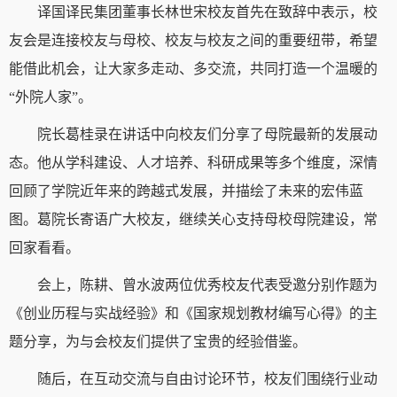
译国译民集团董事长林世宋校友首先在致辞中表示，校
友会是连接校友与母校、校友与校友之间的重要纽带，希望
能借此机会，让大家多走动、多交流，共同打造一个温暖的
“外院人家”。
院长葛桂录在讲话中向校友们分享了母院最新的发展动
态。他从学科建设、人才培养、科研成果等多个维度，深情
回顾了学院近年来的跨越式发展，并描绘了未来的宏伟蓝
图。葛院长寄语广大校友，继续关心支持母校母院建设，常
回家看看。
会上，陈耕、曾水波两位优秀校友代表受邀分别作题为
《创业历程与实战经验》和《国家规划教材编写心得》的主
题分享，为与会校友们提供了宝贵的经验借鉴。
随后，在互动交流与自由讨论环节，校友们围绕行业动