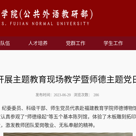
资队伍
人才培养
党群工作
学生工作
开展主题教育现场教学暨师德主题党
发布时间：2023-06-29
浏览次数：
286
、纪委委员、科级干部、师生党员代表赴福建教育学院师德博物
认真参观了“师德缘起”等五个基本陈列馆，体验了木板雕刻拓
设，激发教师团队爱岗敬业、无私奉献的精神。