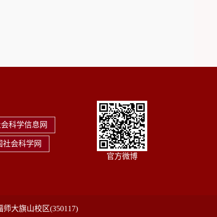
社会科学信息网
国社会科学网
官方微博
旗山校区(350117)