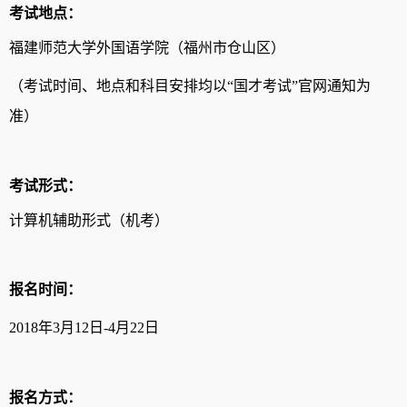
考试地点：
福建师范大学外国语学院（福州市仓山区）
（考试时间、地点和科目安排均以
“国才考试”官网通知为
准）
考试形式：
计算机辅助形式（机考）
报名时间：
201
8
年
3
月
12
日
-
4
月
2
2
日
报名方式：