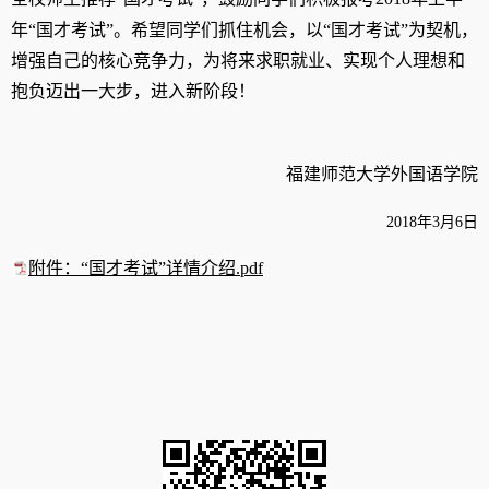
年
“国才
考试
”。希望同学们抓住机会，以“国才考试”为契机，
增强自己的核心竞争力，为将来求职就业、实现个人理想和
抱负迈出一大步，进入新阶段！
福建师范大学外国语学院
2018年
3
月
6
日
附件：“国才考试”详情介绍.pdf