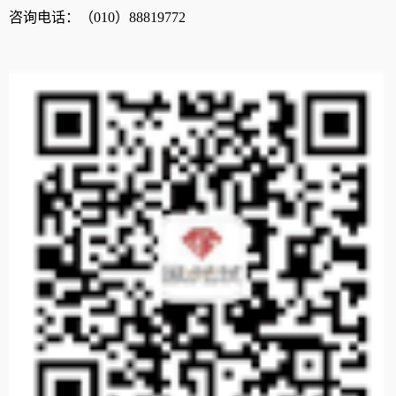
咨询电话：（
010
）
88819772