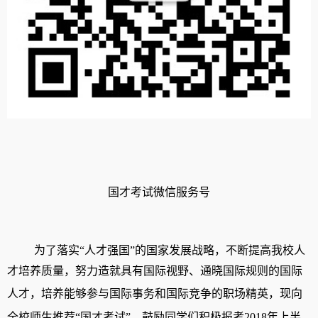
国才考试微信服务号
为
了落实
“人才强国”的国家发展战略，
不断提高我校人
才培养质量，
努力造就具有国际视野、通晓国际规则的国际
人才，培养能够参与国际事务和国际竞争的职场精英，
现向
全校师生推荐
“
国才考试
”
，鼓励
同学们积极报考
2
018
年
上
半