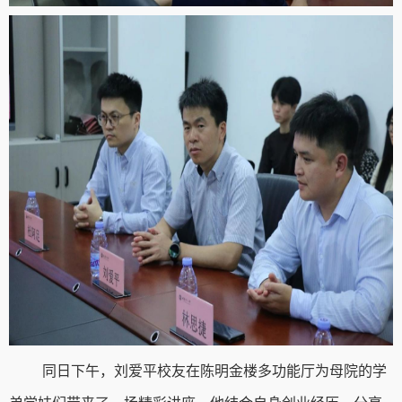
同日下午，刘爱平校友在陈明金楼多功能厅为母院的学