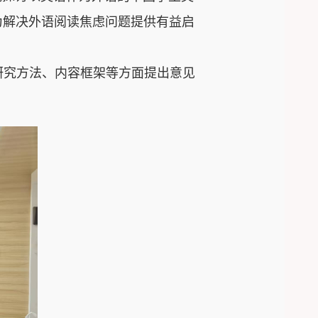
为
解决
外语阅读焦虑
问题提供有益启
研究方法、内容框架
等方面提出意见