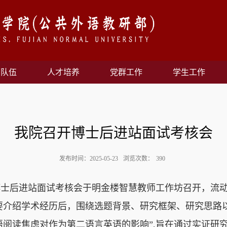
资队伍
人才培养
党群工作
学生工作
我院召开博士后进站面试考核会
发布时间：2025-05-23
浏览次数：
390
博士后进站面试考核会于
明金
楼智慧教师工作坊召开，流
要介绍学术经历后，围绕选题背景、研究框架、研究
思路
语阅读焦虑
对
作为第二语言英语
的
影响
”
,
旨在通过实证研