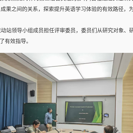
习成果之间的关系，
探索提升
英语
学习
体验
的有效路径，
流动站领导小组成员担任评审委员，委员们从研究
对象、
了有效指导。