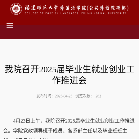
我院召开2025届毕业生就业创业工
作推进会
发布时间：2025-04-25
浏览次数：
262
4
月
23
日
上
午，我
院召开
2025
届毕业生就业创业工作推进
会。学院党政领导班子成员、各系
部
主任
以及
毕业班班主