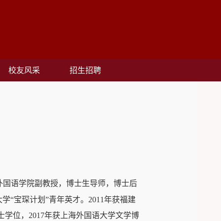
校友风采
招生招聘
外国语学院副教授，博士生导师，博士后
学“宝琛计划”青年英才。
2011
年获福建
士学位，
2017
年获上海外国语大学文学博