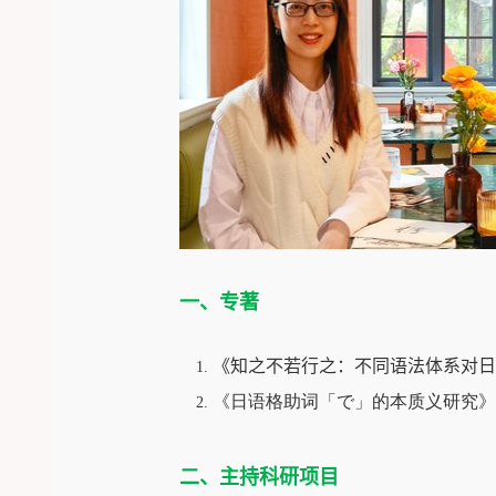
一、专著
《知之不若行之：不同语法体系对日
《日语格助词「で」的本质义研究》
二、主持科研项目