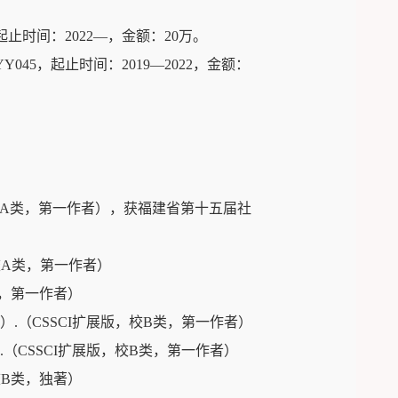
起止时间：
2022—
，金额：
20
万。
YY045
，起止时间：
2019—2022
，金额：
A
类，第一作者），获福建省第十五届社
校
A
类，第一作者）
，第一作者）
）
.
（
CSSCI
扩展版，校
B
类，第一作者）
.
（
CSSCI
扩展版，校
B
类，第一作者）
校
B
类，独著）