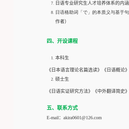
日语专业研究生人才培养体系的内涵
日语格助词「で」的本质义与基于句
作者）
四、开设课程
本科生
《日本语言理论名篇选读》《日语概论
硕士生
《日语实证研究方法》《中外翻译简史
五、联系方式
E-mail
：
akira0601@126.com