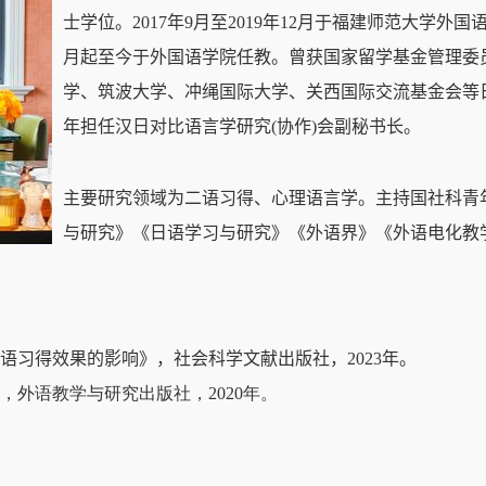
士学位。
2017
年
9
月至
2019
年
12
月于福建师范大学外国
月起至今于外国语学院任教。曾获国家留学基金管理委
学、筑波大学、冲绳国际大学、关西国际交流基金会等
年担任汉日对比语言学研究
(
协作
)
会副秘书长。
主要研究领域为二语习得、心理语言学。主持国社科青
与研究》《日语学习与研究》《外语界》《外语电化教
语习得效果的影响》，社会科学文献出版社，
2023
年。
，外语教学与研究出版社，
2020
年。