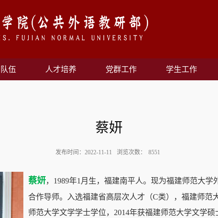
资队伍
人才培养
党群工作
学生工作
蔡妍
发布时间：2022-11-11
浏览次数：
8551
蔡妍
，
1989
年
1
月生，福建南平人。现为福建师范大学
合作导师。入选福建省高层次人才（
C
类），福建师范大
师范大学文学学士学位，
2014
年获福建师范大学文学硕