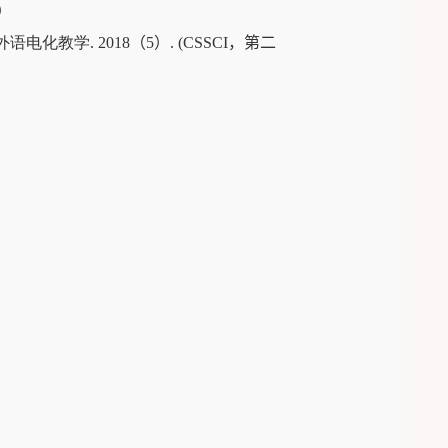
）
外语电化教学
.
2018
（
5
）
. (CSSCI
，第二