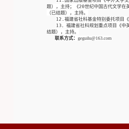
11
.
国家出版基金项目《中外文学交
题），主持；《
20
世纪中国古代文学在
（已结题），主持。
12.
福建省社科基金
特别委托项目《
13
．福建省社科规划重点项目《中
结题），主持。
联系方式：
geguilu@163.com