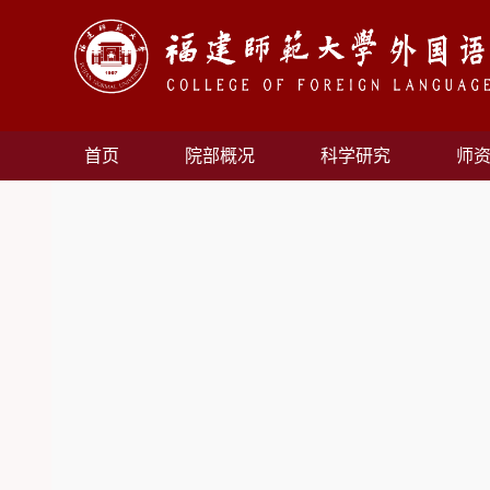
首页
院部概况
科学研究
师