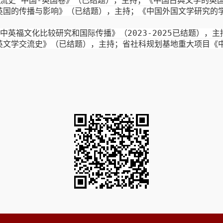
流史 中国
-
英国卷》（已结题），
主持
；《中国古典文学的英
英国的传播与影响》（已结题），主持；《中国外国文学研究的
中英
福文化比较研究和国际传播》
（
2023
-2025
已结题），
主
英文学交流史》（已结题），主持；省
社科规划
基地重大项目《