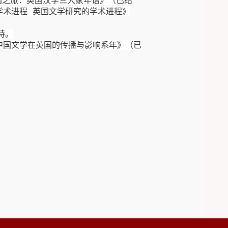
国之旅：英国汉学三大家年谱》（已结
学术进程 英国文学研究的学术进程》
持。
中国文学在英国的传播与影响系年》（已