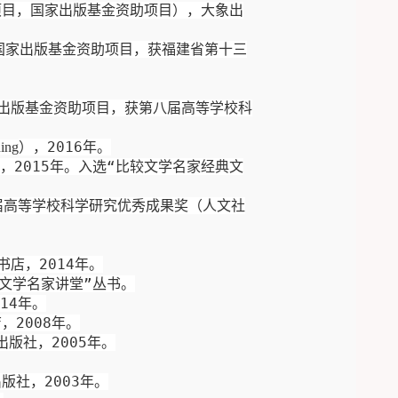
项目，国家出版基金资助项目），大象出
国家出版基金资助项目，获福建省第十三
出版基金资助项目，获
第八届高等学校科
），
2016
年。
ing
社，
2015
年。入选“比较文学名家经典文
届高等学校科学研究优秀成果奖（
人文
社
书店，
2014
年。
文学名家讲堂”丛书。
14
年。
店，
2008
年。
出版社
，
20
0
5
年。
出版社，
2003
年。