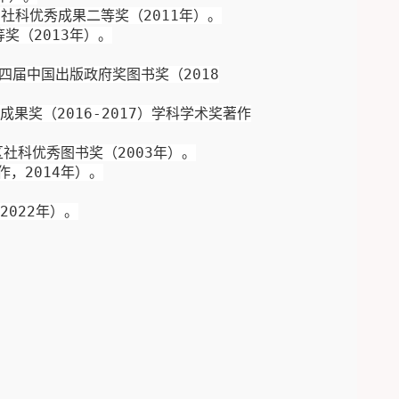
届社科优秀成果二等奖（
2011
年）。
等奖（
2013
年）。
四届中国出版政府奖图书奖（
2018
成果奖（
2016-2017
）学科学术奖著作
区社科优秀图书奖（
2003
年）。
作，
2
014
年）。
20
22
年）。