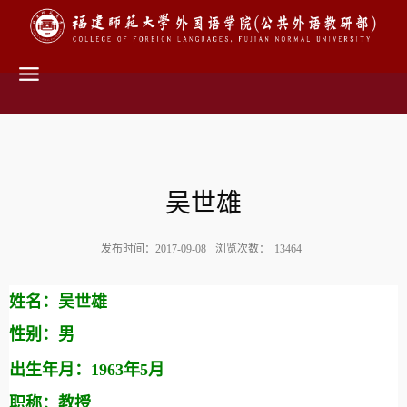
吴世雄
发布时间：2017-09-08
浏览次数：
13464
姓名：吴世雄
性别：男
出生年月：
1963
年
5
月
职称：教授