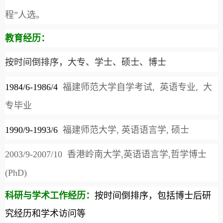
程”人选。
教育经历：
按时间倒排序，大专、学士、硕士、博士
1984/6-1986/4
福建师范大学自学考试
,
英语专业
,
大
专毕业
1990/9-1993/6
福建师范大学
,
英语语言学
,
硕士
2003/9-2007/10
香港岭南大学
,
英语语言学
,
哲学博士
(PhD)
科研与学术工作经历：
按时间倒排序，包括博士后研
究经历和学术访问等