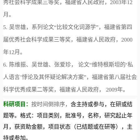
秀社会科学成果三等奖，福建省人民政府，
2003
年
12
月。
5.
吴世雄，系列论文“比较文化词源学”，福建省第四
届优秀社会科学成果三等奖，福建省人民政府，
2000
年
12
月。
6.
陈维振、吴世雄、张爱珍， 论文“维特根斯坦的‘私
人语言’悖论及其怀疑论解决方案”，福建省第八届社会
科学优秀成果二等奖，福建省人民政府，
2009
年。
科研项目：
按时间倒排序，
含主持或参与，在研或结
题等。格式：项目类别，批准号，名称，研究起止年
月，获资助金额，项目状态（已结题或在研等），主
持或参加。