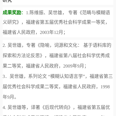
研究
成果奖励
：
1.
陈维振、吴世雄， 专著《范畴与模糊语
义研究》，福建省第五届优秀社会科学成果一等奖，
福建省人民政府，
2003
年
12
月；
2.
吴世雄，专著《隐喻，词源和文化： 基于语料库的
探索和方法论反思》，福建省第八届社会科学优秀成
果二等奖，福建省人民政府，
2009
年
9
月；
3
．吴世雄，系列论文 “模糊认知语言学”，福建省第三
届优秀社会科学成果二等奖，福建省人民政府，
1998
年
9
月。
4.
吴世雄等，译著《后现代转向》，福建省第五届优