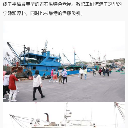
成了平潭最典型的古石厝特色老屋。教职工们流连于这里的
宁静和淳朴，同时也被靠港的渔船吸引。