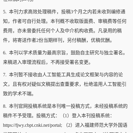
5. 本刊力求高效处理稿件，投稿3个月之内若未收到编修通
知，作者可自行处理。本刊概不收取版面费、审稿费等任何
费用，亦未曾委托任何个人及中介机构收费。凡录用的稿
件，将寄送作者2份当期样刊，另付稿酬，优稿优酬。
6. 本刊以学术质量为最高宗旨，鼓励自主研究与独立署名。
来稿进入审理流程后，不再接受署名变更。
7. 本刊暂不接收由人工智能工具生成论文框架与内容的论
文，且有权对疑似文稿提出查重要求，杜绝滥用人工智能引
致的学术不端。
8. 本刊官网投稿系统是本刊唯一投稿方式，未经投稿系统的
稿件不予受理。投稿方式：（1）登入本刊投稿系统：
https://fjwy.cbpt.cnki.net/portal; （2）进入福建师范大学外国语