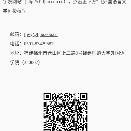
学院网站（http://cfl.fjnu.edu.cn），点击正下方“《外国语言文
学》投稿”。
邮箱：
fjwy@fjnu.edu.cn
电话：
0591-83429587
地址：福建福州市仓山区上三路
8
号福建师范大学外国语
学院（
350007
）