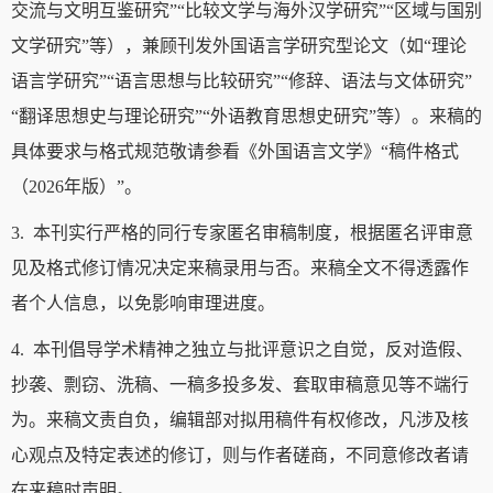
交流与文明互鉴研究”“比较文学与海外汉学研究”“区域与国别
文学研究”等），兼顾刊发外国语言学研究型论文（如“理论
语言学研究”“语言思想与比较研究”“修辞、语法与文体研究”
“翻译思想史与理论研究”“外语教育思想史研究”等）。来稿的
具体要求与格式规范敬请参看《外国语言文学》“稿件格式
（2026年版）”。
3. 本刊实行严格的同行专家匿名审稿制度，根据匿名评审意
见及格式修订情况决定来稿录用与否。来稿全文不得透露作
者个人信息，以免影响审理进度。
4. 本刊倡导学术精神之独立与批评意识之自觉，反对造假、
抄袭、剽窃、洗稿、一稿多投多发、套取审稿意见等不端行
为。来稿文责自负，编辑部对拟用稿件有权修改，凡涉及核
心观点及特定表述的修订，则与作者磋商，不同意修改者请
在来稿时声明。