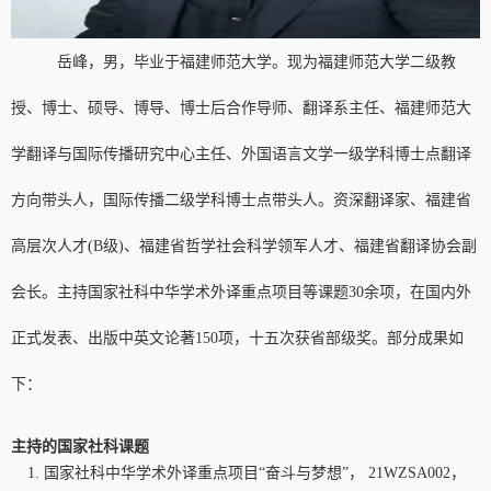
岳峰，男，毕业于福建师范大学。现为福建师范大学二级教
授、博士、硕导、博导、博士后合作导师、翻译系主任、福建师范大
学翻译与国际传播研究中心主任、外国语言文学一级学科博士点翻译
方向带头人，国际传播二级学科博士点带头人。资深翻译家、福建省
高层次人才
(B
级
)
、福建省哲学社会科学领军人才、福建省翻译协会副
会长。主持国家社科中华学术外译重点项目等课题
30
余项，在国内外
正式发表、出版中英文论著
150
项，十五次获省部级奖。部分成果如
下：
主持的国家社科课题
国家社科中华学术外译重点项目“奋斗与梦想”，
21WZSA002
，