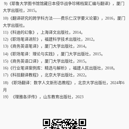
9)
《耶鲁大学图书馆馆藏日本侵华战争珍稀档案汇编与翻译》，厦门
大学出版社，
2015
。
10)
《翻译研究的跨学科方法——费乐仁汉学要义论纂》，
2016
，厦门
大学出版社。
11)
《科迪的幻象》，上海译文出版社，
2014
。
12)
《职场笔译进阶》，福建科学技术出版社，
2012
。
13)
《商务英语笔译》，厦门大学出版社，
2014
。
14)
《
职场笔译：理论与实践》，厦门大学出版社，
2015
。
15)
《商务英语口译》，厦门大学出版社，
2015
。
16)
《行业笔译案例库：精选与解析》，福建人民出版社，
2018
。
17)
《科技翻译教程》，北京大学出版社，
2022
。
18)
《职场翻译：数字人文新形态教程》，北京大学出版社，
2024
年
6
月
19
）《理雅各评传》，山东教育出版社，
2023