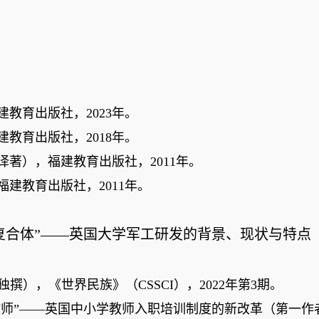
建教育出版社，
2023
年。
建教育出版社，
2018
年。
译著），福建教育出版社，
2011
年。
福建教育出版社，
2011
年。
学复合体”——英国大学军工研发的背景、现状与特
独撰），《世界民族》（
CSSCI
），
2022
年第
3
期
。
业教师”——英国中小学教师入职培训制度的新改革（第一