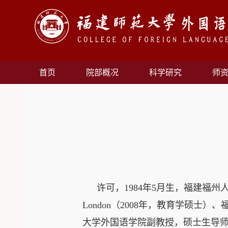
首页
院部概况
科学研究
师
许可，
1984
年
5
月生，福建福州
London
（
2008
年，教育学硕士）、
大学外国语学院副教授，硕士生导