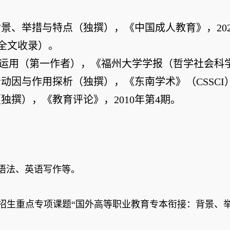
背景、举措与特点（独撰），《中国成人教育》，
20
全文收录）。
运用（第一作者），《福州大学学报（哲学社会科
治动因与作用探析（
独撰），《东南学术》（
CSSCI
（独撰），《教育评论》，
2010
年第
4
期。
语法、英语写作等。
招生重点专项课题“国外高等职业教育专本衔接：背景、举