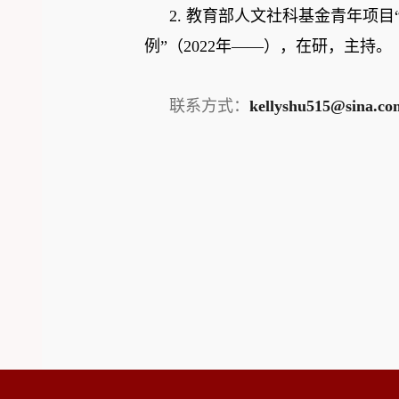
2.
教育部人文社科基金青年项目
例”
（
2022
年——），在研，主持
。
联系方式：
kellyshu515@sina.co