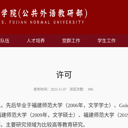
资队伍
人才培养
党群工作
学生工作
许可
发布时间：2025-11-07
浏览次数：
996
人。先后毕业于福建师范大学（
2006
年，文学学士）、
Gold
福建师范大学（
2009
年，文学硕士）、福建师范大学（
201
师。主要研究领域为比较高等教育研究。