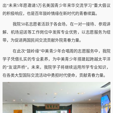
出“未来
5
年愿邀请
5
万名美国青少年来华交流学习”重大倡议
的积极响应，也是百年鼓岭情缘在新时代的青春续篇。
我院
50
名志愿者活跃于各会场，在一对一接待、参观讲
解、机场迎送等工作岗位中发挥专业优势，以志愿服务为纽
带，为促进两国民间交流贡献外院青春力量。
在此次“鼓岭缘”中美青少年合唱周的志愿服务中，我院
学子凭借扎实的专业素养，为中美青少年搭建起跨越太平洋
的“友谊声桥”。未来，我院学子将继续运用所学专业知识，
在各类大型国际交流活动中勇担时代使命，贡献青春力量。