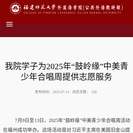
我院学子为2025年“鼓岭缘”中美青
少年合唱周提供志愿服务
发布时间：2025-07-14
浏览次数：
226
7
月
9
日至
13
日，
2025
年“鼓岭缘”中美青少年合唱周活动
在福州成功举办。这场活动是对习近平主席在美国旧金山提